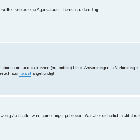
n wolltet. Gib es eine Agenda oder Themen zu dem Tag.
allationen an, und es können (hoffentlich) Linux-Anwendungen in Verbindung mi
 Besuch aus
Kaarst
angekündigt.
nig Zeit hatte, wäre gerne länger geblieben. War aber sicherlich nicht das l