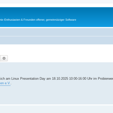
ix-Enthusiasten & Freunden offener, gemeinnütziger Software
Suche
Erweiterte Suche
sich am Linux Presentation Day am 18.10.2025 10:00-16:00 Uhr im Probierwe
en e.V.
.