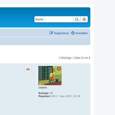
Suche
Erweiterte Suche
Registrieren
Anmelden
2 Beiträge • Seite
1
von
1
capixa
Beiträge:
51
Registriert:
Mi 17. Sep 2025, 22:29