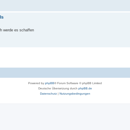
ls
ch werde es schaffen
Powered by
phpBB
® Forum Software © phpBB Limited
Deutsche Übersetzung durch
phpBB.de
Datenschutz
|
Nutzungsbedingungen