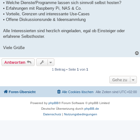
• Welche Dienste/Programme lassen sich sinnvoll selbst hosten?
• Erfahrungen mit Raspberry Pi, NAS & Co.
• Vorteile, Grenzen und interessante Use-Cases
• Offene Diskussionsrunde & Ideensammlung
Alle Interessierten sind herzlich eingeladen, egal ob Einsteiger oder
erfahrene Selbsthoster.
Viele Grüße
Antworten
1 Beitrag • Seite
1
von
1
Gehe zu
Foren-Übersicht
Alle Cookies löschen
Alle Zeiten sind
UTC+02:00
Powered by
phpBB
® Forum Software © phpBB Limited
Deutsche Übersetzung durch
phpBB.de
Datenschutz
|
Nutzungsbedingungen