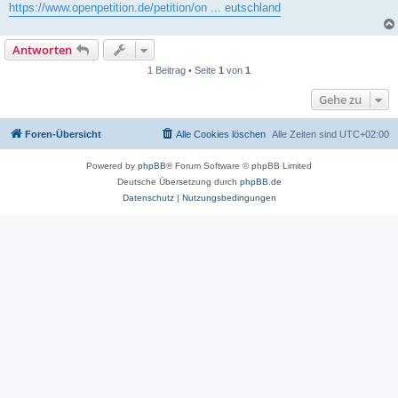
https://www.openpetition.de/petition/on ... eutschland
Antworten
1 Beitrag • Seite
1
von
1
Gehe zu
Foren-Übersicht
Alle Cookies löschen
Alle Zeiten sind
UTC+02:00
Powered by
phpBB
® Forum Software © phpBB Limited
Deutsche Übersetzung durch
phpBB.de
Datenschutz
|
Nutzungsbedingungen