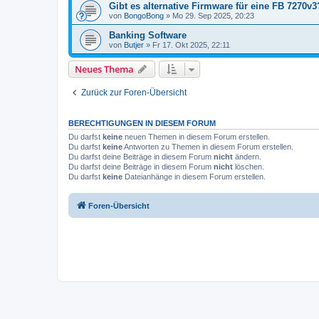
Gibt es alternative Firmware für eine FB 7270v3
von
BongoBong
»
Mo 29. Sep 2025, 20:23
Banking Software
von
Butjer
»
Fr 17. Okt 2025, 22:11
Neues Thema
Zurück zur Foren-Übersicht
BERECHTIGUNGEN IN DIESEM FORUM
Du darfst
keine
neuen Themen in diesem Forum erstellen.
Du darfst
keine
Antworten zu Themen in diesem Forum erstellen.
Du darfst deine Beiträge in diesem Forum
nicht
ändern.
Du darfst deine Beiträge in diesem Forum
nicht
löschen.
Du darfst
keine
Dateianhänge in diesem Forum erstellen.
Foren-Übersicht