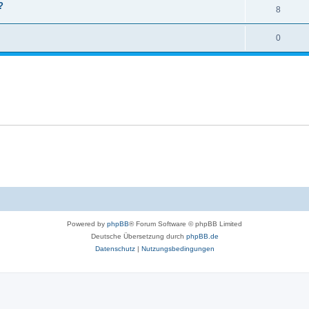
?
8
0
Powered by
phpBB
® Forum Software © phpBB Limited
Deutsche Übersetzung durch
phpBB.de
Datenschutz
|
Nutzungsbedingungen