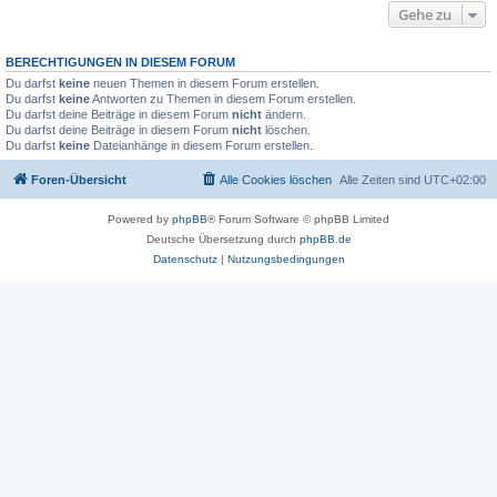
Gehe zu
BERECHTIGUNGEN IN DIESEM FORUM
Du darfst
keine
neuen Themen in diesem Forum erstellen.
Du darfst
keine
Antworten zu Themen in diesem Forum erstellen.
Du darfst deine Beiträge in diesem Forum
nicht
ändern.
Du darfst deine Beiträge in diesem Forum
nicht
löschen.
Du darfst
keine
Dateianhänge in diesem Forum erstellen.
Foren-Übersicht
Alle Cookies löschen
Alle Zeiten sind
UTC+02:00
Powered by
phpBB
® Forum Software © phpBB Limited
Deutsche Übersetzung durch
phpBB.de
Datenschutz
|
Nutzungsbedingungen