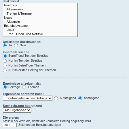
deaktivierst.
Unterforen durchsuchen:
Ja
Nein
Innerhalb suchen:
Betreff und Text der Beiträge
Nur im Text der Beiträge
Nur im Betreff der Themen
Nur im ersten Beitrag der Themen
Ergebnisse anzeigen als:
Beiträge
Themen
Ergebnisse sortieren nach:
Aufsteigend
Absteigend
Suchzeitraum begrenzen:
Die ersten:
Stelle 0 als Wert ein, damit der komplette Beitrag angezeigt wird.
Zeichen der Beiträge anzeigen