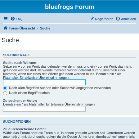
bluefrogs Forum
FAQ
Registrieren
Anmelden
Foren-Übersicht
Suche
Suche
SUCHANFRAGE
Suche nach Wörtern:
Setze ein
+
vor ein Wort, das gefunden werden muss und ein
-
vor ein Wort, das nicht
gefunden werden darf. Verwende mehrere Wörter getrennt durch
|
innerhalb einer
Klammer, wenn nur eines der Wörter gefunden werden muss. Benutze ein * als
Platzhalter für teilweise Übereinstimmungen.
Nach allen Begriffen suchen oder Suche wie angegeben verwenden
Nach einem Begriff suchen
Zu suchender Autor:
Benutze ein * als Platzhalter für teilweise Übereinstimmungen.
SUCHOPTIONEN
Zu durchsuchende Foren:
Wähle das Forum oder die Foren aus, in denen gesucht werden soll. Unterforen werden
automatisch mit durchsucht, sofern du die Option „Unterforen durchsuchen“ unten nicht