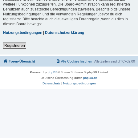
weitere Funktionen zuzugreifen. Die Board-Administration kann registrierten
Benutzern auch zusätzliche Berechtigungen zuweisen. Beachte bitte unsere
Nutzungsbedingungen und die verwandten Regelungen, bevor du dich
registrierst. Bitte beachte auch die jeweiligen Forenregeln, wenn du dich in
diesem Board bewegst.
Nutzungsbedingungen
|
Datenschutzerklärung
Registrieren
Foren-Übersicht
Alle Cookies löschen
Alle Zeiten sind
UTC+02:00
Powered by
phpBB
® Forum Software © phpBB Limited
Deutsche Übersetzung durch
phpBB.de
Datenschutz
|
Nutzungsbedingungen