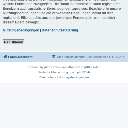
weitere Funktionen zuzugreifen. Die Board-Administration kann registrierten
Benutzern auch zusätzliche Berechtigungen zuweisen. Beachte bitte unsere
Nutzungsbedingungen und die verwandten Regelungen, bevor du dich
registrierst. Bitte beachte auch die jeweiligen Forenregeln, wenn du dich in
diesem Board bewegst.
Nutzungsbedingungen
|
Datenschutzerklärung
Registrieren
Foren-Übersicht
Alle Cookies löschen
Alle Zeiten sind
UTC+02:00
Powered by
phpBB
® Forum Software © phpBB Limited
Deutsche Übersetzung durch
phpBB.de
Datenschutz
|
Nutzungsbedingungen