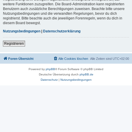
weitere Funktionen zuzugreifen. Die Board-Administration kann registrierten
Benutzern auch zusätzliche Berechtigungen zuweisen. Beachte bitte unsere
Nutzungsbedingungen und die verwandten Regelungen, bevor du dich
registrierst. Bitte beachte auch die jeweiligen Forenregeln, wenn du dich in
diesem Board bewegst.
Nutzungsbedingungen
|
Datenschutzerklärung
Registrieren
Foren-Übersicht
Alle Cookies löschen
Alle Zeiten sind
UTC+02:00
Powered by
phpBB
® Forum Software © phpBB Limited
Deutsche Übersetzung durch
phpBB.de
Datenschutz
|
Nutzungsbedingungen