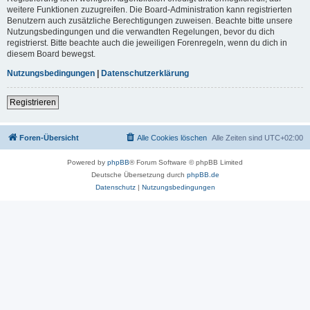
weitere Funktionen zuzugreifen. Die Board-Administration kann registrierten
Benutzern auch zusätzliche Berechtigungen zuweisen. Beachte bitte unsere
Nutzungsbedingungen und die verwandten Regelungen, bevor du dich
registrierst. Bitte beachte auch die jeweiligen Forenregeln, wenn du dich in
diesem Board bewegst.
Nutzungsbedingungen
|
Datenschutzerklärung
Registrieren
Foren-Übersicht
Alle Cookies löschen
Alle Zeiten sind
UTC+02:00
Powered by
phpBB
® Forum Software © phpBB Limited
Deutsche Übersetzung durch
phpBB.de
Datenschutz
|
Nutzungsbedingungen