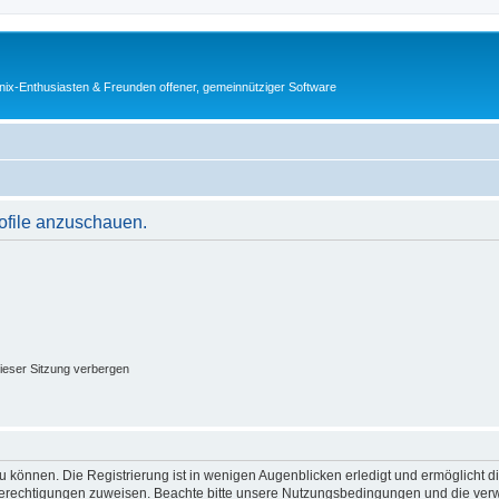
ix-Enthusiasten & Freunden offener, gemeinnütziger Software
rofile anzuschauen.
ieser Sitzung verbergen
 können. Die Registrierung ist in wenigen Augenblicken erledigt und ermöglicht di
 Berechtigungen zuweisen. Beachte bitte unsere Nutzungsbedingungen und die verwa