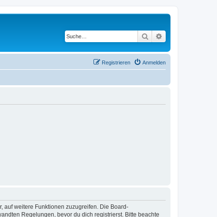
Suche
Erweiterte Suche
Registrieren
Anmelden
r, auf weitere Funktionen zuzugreifen. Die Board-
ndten Regelungen, bevor du dich registrierst. Bitte beachte