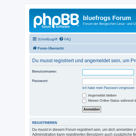
bluefrogs Forum
Forum der Bergischen Linux- und Un
Schnellzugriff
FAQ
Foren-Übersicht
Du musst registriert und angemeldet sein, um P
Benutzername:
Passwort:
Ich habe mein Passwort vergessen
Angemeldet bleiben
Meinen Online-Status während d
REGISTRIEREN
Du musst in diesem Forum registriert sein, um dich anmelden zu
Administration kann registrierten Benutzern auch zusätzliche