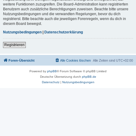
weitere Funktionen zuzugreifen. Die Board-Administration kann registrierten
Benutzern auch zusätzliche Berechtigungen zuweisen. Beachte bitte unsere
Nutzungsbedingungen und die verwandten Regelungen, bevor du dich
registrierst. Bitte beachte auch die jeweiligen Forenregeln, wenn du dich in
diesem Board bewegst.
Nutzungsbedingungen
|
Datenschutzerklärung
Registrieren
Foren-Übersicht
Alle Cookies löschen
Alle Zeiten sind
UTC+02:00
Powered by
phpBB
® Forum Software © phpBB Limited
Deutsche Übersetzung durch
phpBB.de
Datenschutz
|
Nutzungsbedingungen