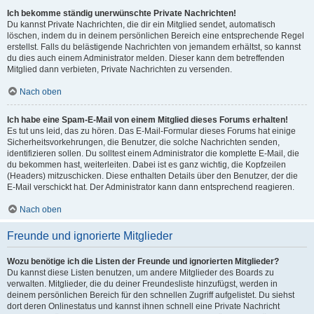
Ich bekomme ständig unerwünschte Private Nachrichten!
Du kannst Private Nachrichten, die dir ein Mitglied sendet, automatisch
löschen, indem du in deinem persönlichen Bereich eine entsprechende Regel
erstellst. Falls du belästigende Nachrichten von jemandem erhältst, so kannst
du dies auch einem Administrator melden. Dieser kann dem betreffenden
Mitglied dann verbieten, Private Nachrichten zu versenden.
Nach oben
Ich habe eine Spam-E-Mail von einem Mitglied dieses Forums erhalten!
Es tut uns leid, das zu hören. Das E-Mail-Formular dieses Forums hat einige
Sicherheitsvorkehrungen, die Benutzer, die solche Nachrichten senden,
identifizieren sollen. Du solltest einem Administrator die komplette E-Mail, die
du bekommen hast, weiterleiten. Dabei ist es ganz wichtig, die Kopfzeilen
(Headers) mitzuschicken. Diese enthalten Details über den Benutzer, der die
E-Mail verschickt hat. Der Administrator kann dann entsprechend reagieren.
Nach oben
Freunde und ignorierte Mitglieder
Wozu benötige ich die Listen der Freunde und ignorierten Mitglieder?
Du kannst diese Listen benutzen, um andere Mitglieder des Boards zu
verwalten. Mitglieder, die du deiner Freundesliste hinzufügst, werden in
deinem persönlichen Bereich für den schnellen Zugriff aufgelistet. Du siehst
dort deren Onlinestatus und kannst ihnen schnell eine Private Nachricht