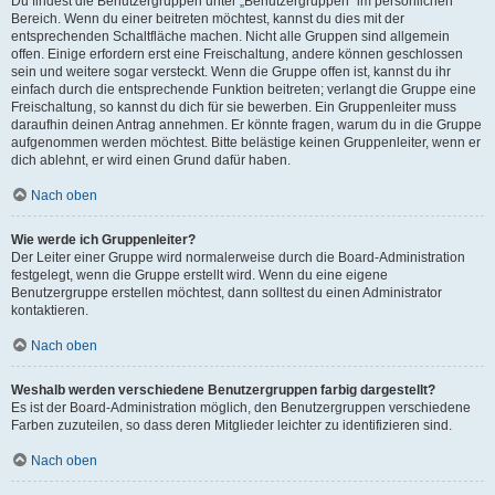
Du findest die Benutzergruppen unter „Benutzergruppen“ im persönlichen
Bereich. Wenn du einer beitreten möchtest, kannst du dies mit der
entsprechenden Schaltfläche machen. Nicht alle Gruppen sind allgemein
offen. Einige erfordern erst eine Freischaltung, andere können geschlossen
sein und weitere sogar versteckt. Wenn die Gruppe offen ist, kannst du ihr
einfach durch die entsprechende Funktion beitreten; verlangt die Gruppe eine
Freischaltung, so kannst du dich für sie bewerben. Ein Gruppenleiter muss
daraufhin deinen Antrag annehmen. Er könnte fragen, warum du in die Gruppe
aufgenommen werden möchtest. Bitte belästige keinen Gruppenleiter, wenn er
dich ablehnt, er wird einen Grund dafür haben.
Nach oben
Wie werde ich Gruppenleiter?
Der Leiter einer Gruppe wird normalerweise durch die Board-Administration
festgelegt, wenn die Gruppe erstellt wird. Wenn du eine eigene
Benutzergruppe erstellen möchtest, dann solltest du einen Administrator
kontaktieren.
Nach oben
Weshalb werden verschiedene Benutzergruppen farbig dargestellt?
Es ist der Board-Administration möglich, den Benutzergruppen verschiedene
Farben zuzuteilen, so dass deren Mitglieder leichter zu identifizieren sind.
Nach oben