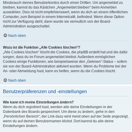
Missbrauch deines Benutzerkontos durch einen Dritten. Um angemeldet zu
bleiben, kannst du das Kästchen „Angemeldet bleiben“ beim Anmelden
auswählen. Dies ist nicht empfehlenswert, wenn du dich an einem öffentlichen
Computer, zum Beispiel in einem Internetcafé, befindest. Wenn diese Option
nicht zur Verfügung steht, dann wurde sie vermutlich von der Board-
Administration ausgeschaltet.
Nach oben
Wozu ist die Funktion „Alle Cookies löschen“?
„Alle Cookies löschen“ löscht die Cookies, die phpBB erstellt hat und die dafür
sorgen, dass du im Forum angemeldet bleibst. Außerdem ermöglichen
Cookies einige Funktionen, wie beispielsweise den „Gelesen“-Status – sofern
sie von der Board-Administration aktiviert wurden. Wenn du Probleme bei der
An- oder Abmeldung hast, kann es helfen, wenn du die Cookies löscht.
Nach oben
Benutzerpräferenzen und -einstellungen
Wie kann ich meine Einstellungen ändern?
Wenn du dich registriert hast, werden alle deine Einstellungen in der
Datenbank des Boards gespeichert. Um diese zu ändern, gehe in den
„Persönlichen Bereich“; der Link dazu wird meist oben auf der Seite angezeigt,
wenn du auf deinen Benutzernamen klickst. Dort kannst du alle deine
Einstellungen ändern.