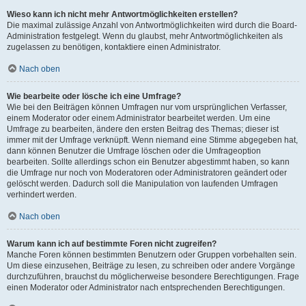
Wieso kann ich nicht mehr Antwortmöglichkeiten erstellen?
Die maximal zulässige Anzahl von Antwortmöglichkeiten wird durch die Board-
Administration festgelegt. Wenn du glaubst, mehr Antwortmöglichkeiten als
zugelassen zu benötigen, kontaktiere einen Administrator.
Nach oben
Wie bearbeite oder lösche ich eine Umfrage?
Wie bei den Beiträgen können Umfragen nur vom ursprünglichen Verfasser,
einem Moderator oder einem Administrator bearbeitet werden. Um eine
Umfrage zu bearbeiten, ändere den ersten Beitrag des Themas; dieser ist
immer mit der Umfrage verknüpft. Wenn niemand eine Stimme abgegeben hat,
dann können Benutzer die Umfrage löschen oder die Umfrageoption
bearbeiten. Sollte allerdings schon ein Benutzer abgestimmt haben, so kann
die Umfrage nur noch von Moderatoren oder Administratoren geändert oder
gelöscht werden. Dadurch soll die Manipulation von laufenden Umfragen
verhindert werden.
Nach oben
Warum kann ich auf bestimmte Foren nicht zugreifen?
Manche Foren können bestimmten Benutzern oder Gruppen vorbehalten sein.
Um diese einzusehen, Beiträge zu lesen, zu schreiben oder andere Vorgänge
durchzuführen, brauchst du möglicherweise besondere Berechtigungen. Frage
einen Moderator oder Administrator nach entsprechenden Berechtigungen.