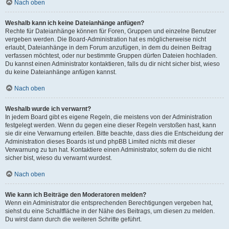
Nach oben
Weshalb kann ich keine Dateianhänge anfügen?
Rechte für Dateianhänge können für Foren, Gruppen und einzelne Benutzer
vergeben werden. Die Board-Administration hat es möglicherweise nicht
erlaubt, Dateianhänge in dem Forum anzufügen, in dem du deinen Beitrag
verfassen möchtest, oder nur bestimmte Gruppen dürfen Dateien hochladen.
Du kannst einen Administrator kontaktieren, falls du dir nicht sicher bist, wieso
du keine Dateianhänge anfügen kannst.
Nach oben
Weshalb wurde ich verwarnt?
In jedem Board gibt es eigene Regeln, die meistens von der Administration
festgelegt werden. Wenn du gegen eine dieser Regeln verstoßen hast, kann
sie dir eine Verwarnung erteilen. Bitte beachte, dass dies die Entscheidung der
Administration dieses Boards ist und phpBB Limited nichts mit dieser
Verwarnung zu tun hat. Kontaktiere einen Administrator, sofern du die nicht
sicher bist, wieso du verwarnt wurdest.
Nach oben
Wie kann ich Beiträge den Moderatoren melden?
Wenn ein Administrator die entsprechenden Berechtigungen vergeben hat,
siehst du eine Schaltfläche in der Nähe des Beitrags, um diesen zu melden.
Du wirst dann durch die weiteren Schritte geführt.