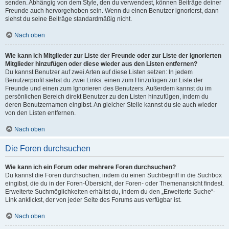
senden. Abhängig von dem Style, den du verwendest, können Beiträge deiner
Freunde auch hervorgehoben sein. Wenn du einen Benutzer ignorierst, dann
siehst du seine Beiträge standardmäßig nicht.
Nach oben
Wie kann ich Mitglieder zur Liste der Freunde oder zur Liste der ignorierten
Mitglieder hinzufügen oder diese wieder aus den Listen entfernen?
Du kannst Benutzer auf zwei Arten auf diese Listen setzen: In jedem
Benutzerprofil siehst du zwei Links: einen zum Hinzufügen zur Liste der
Freunde und einen zum Ignorieren des Benutzers. Außerdem kannst du im
persönlichen Bereich direkt Benutzer zu den Listen hinzufügen, indem du
deren Benutzernamen eingibst. An gleicher Stelle kannst du sie auch wieder
von den Listen entfernen.
Nach oben
Die Foren durchsuchen
Wie kann ich ein Forum oder mehrere Foren durchsuchen?
Du kannst die Foren durchsuchen, indem du einen Suchbegriff in die Suchbox
eingibst, die du in der Foren-Übersicht, der Foren- oder Themenansicht findest.
Erweiterte Suchmöglichkeiten erhältst du, indem du den „Erweiterte Suche“-
Link anklickst, der von jeder Seite des Forums aus verfügbar ist.
Nach oben