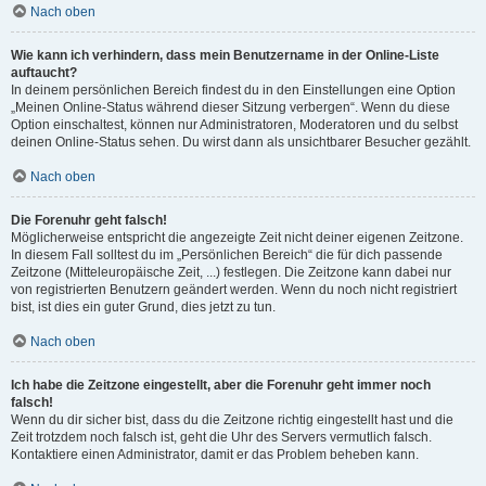
Nach oben
Wie kann ich verhindern, dass mein Benutzername in der Online-Liste
auftaucht?
In deinem persönlichen Bereich findest du in den Einstellungen eine Option
„Meinen Online-Status während dieser Sitzung verbergen“. Wenn du diese
Option einschaltest, können nur Administratoren, Moderatoren und du selbst
deinen Online-Status sehen. Du wirst dann als unsichtbarer Besucher gezählt.
Nach oben
Die Forenuhr geht falsch!
Möglicherweise entspricht die angezeigte Zeit nicht deiner eigenen Zeitzone.
In diesem Fall solltest du im „Persönlichen Bereich“ die für dich passende
Zeitzone (Mitteleuropäische Zeit, ...) festlegen. Die Zeitzone kann dabei nur
von registrierten Benutzern geändert werden. Wenn du noch nicht registriert
bist, ist dies ein guter Grund, dies jetzt zu tun.
Nach oben
Ich habe die Zeitzone eingestellt, aber die Forenuhr geht immer noch
falsch!
Wenn du dir sicher bist, dass du die Zeitzone richtig eingestellt hast und die
Zeit trotzdem noch falsch ist, geht die Uhr des Servers vermutlich falsch.
Kontaktiere einen Administrator, damit er das Problem beheben kann.