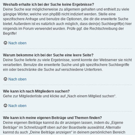
Weshalb erhalte ich bei der Suche keine Ergebnisse?
Deine Suche war möglicherweise zu allgemein gehalten und enthielt zu viele
gängige Wörter, welche von phpBB nicht indiziert werden. Stelle eine
spezifischere Anfrage und benutze die Optionen, die dir die erweiterte Suche
bietet. Außerdem ist es natürlich auch möglich, dass dein(e) Suchbegriff(e) hier
nirgends im Forum verwendet wurden. Prüfe ggf. die Rechtschreibung der
Begriffe!
Nach oben
Warum bekomme ich bei der Suche eine leere Seite?
Deine Suche lieferte zu viele Ergebnisse, somit konnte der Webserver sie nicht
verarbeiten. Benutze die erweiterte Suche und gib spezifischere Suchbegriffe
ein oder beschränke die Suche auf verschiedene Unterforen.
Nach oben
Wie kann ich nach Mitgliedern suchen?
Gehe zur Mitgliederliste und klicke auf „Nach einem Mitglied suchen“.
Nach oben
Wie kann ich meine eigenen Beiträge und Themen finden?
Deine eigenen Beiträge kannst du dir anzeigen lassen, indem du „Eigene
Beiträge“ im Schnellzugriff oben auf der Boardseite auswählst. Alternativ
kannst du auch „Deine Beiträge anzeigen“ in deinem persönlichen Bereich