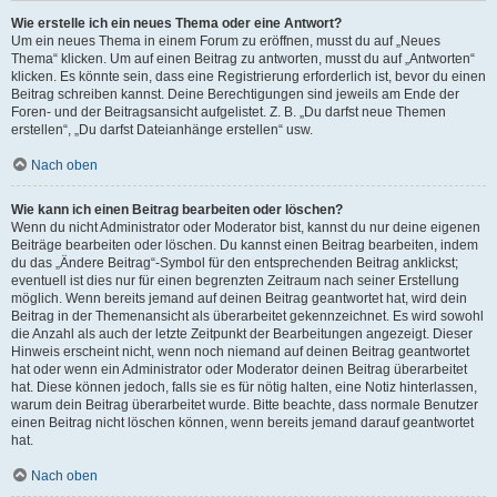
Wie erstelle ich ein neues Thema oder eine Antwort?
Um ein neues Thema in einem Forum zu eröffnen, musst du auf „Neues
Thema“ klicken. Um auf einen Beitrag zu antworten, musst du auf „Antworten“
klicken. Es könnte sein, dass eine Registrierung erforderlich ist, bevor du einen
Beitrag schreiben kannst. Deine Berechtigungen sind jeweils am Ende der
Foren- und der Beitragsansicht aufgelistet. Z. B. „Du darfst neue Themen
erstellen“, „Du darfst Dateianhänge erstellen“ usw.
Nach oben
Wie kann ich einen Beitrag bearbeiten oder löschen?
Wenn du nicht Administrator oder Moderator bist, kannst du nur deine eigenen
Beiträge bearbeiten oder löschen. Du kannst einen Beitrag bearbeiten, indem
du das „Ändere Beitrag“-Symbol für den entsprechenden Beitrag anklickst;
eventuell ist dies nur für einen begrenzten Zeitraum nach seiner Erstellung
möglich. Wenn bereits jemand auf deinen Beitrag geantwortet hat, wird dein
Beitrag in der Themenansicht als überarbeitet gekennzeichnet. Es wird sowohl
die Anzahl als auch der letzte Zeitpunkt der Bearbeitungen angezeigt. Dieser
Hinweis erscheint nicht, wenn noch niemand auf deinen Beitrag geantwortet
hat oder wenn ein Administrator oder Moderator deinen Beitrag überarbeitet
hat. Diese können jedoch, falls sie es für nötig halten, eine Notiz hinterlassen,
warum dein Beitrag überarbeitet wurde. Bitte beachte, dass normale Benutzer
einen Beitrag nicht löschen können, wenn bereits jemand darauf geantwortet
hat.
Nach oben