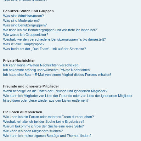
Benutzer-Stufen und Gruppen
Was sind Administratoren?
Was sind Moderatoren?
Was sind Benutzergruppen?
Wo finde ich die Benutzergruppen und wie trete ich ihnen bei?
Wie werde ich Gruppenleiter?
Weshalb werden verschiedene Benutzergruppen farbig dargestellt?
Was ist eine Hauptgruppe?
Was bedeutet der „Das Team“-Link auf der Startseite?
Private Nachrichten
Ich kann keine Privaten Nachrichten verschicken!
Ich bekomme ständig unerwünschte Private Nachrichten!
Ich habe eine Spam-E-Mail von einem Mitglied dieses Forums erhalten!
Freunde und ignorierte Mitglieder
Wozu benötige ich die Listen der Freunde und ignorierten Mitglieder?
Wie kann ich Mitglieder zur Liste der Freunde oder zur Liste der ignorierten Mitglieder
hinzufügen oder diese wieder aus den Listen entfernen?
Die Foren durchsuchen
Wie kann ich ein Forum oder mehrere Foren durchsuchen?
Weshalb erhalte ich bei der Suche keine Ergebnisse?
Warum bekomme ich bei der Suche eine leere Seite?
Wie kann ich nach Mitgliedern suchen?
Wie kann ich meine eigenen Beiträge und Themen finden?