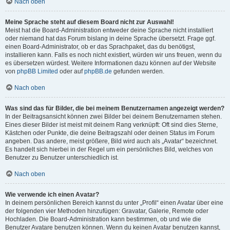
Nach oben
Meine Sprache steht auf diesem Board nicht zur Auswahl!
Meist hat die Board-Administration entweder deine Sprache nicht installiert
oder niemand hat das Forum bislang in deine Sprache übersetzt. Frage ggf.
einen Board-Administrator, ob er das Sprachpaket, das du benötigst,
installieren kann. Falls es noch nicht existiert, würden wir uns freuen, wenn du
es übersetzen würdest. Weitere Informationen dazu können auf der Website
von
phpBB Limited
oder auf
phpBB.de
gefunden werden.
Nach oben
Was sind das für Bilder, die bei meinem Benutzernamen angezeigt werden?
In der Beitragsansicht können zwei Bilder bei deinem Benutzernamen stehen.
Eines dieser Bilder ist meist mit deinem Rang verknüpft: Oft sind dies Sterne,
Kästchen oder Punkte, die deine Beitragszahl oder deinen Status im Forum
angeben. Das andere, meist größere, Bild wird auch als „Avatar“ bezeichnet.
Es handelt sich hierbei in der Regel um ein persönliches Bild, welches von
Benutzer zu Benutzer unterschiedlich ist.
Nach oben
Wie verwende ich einen Avatar?
In deinem persönlichen Bereich kannst du unter „Profil“ einen Avatar über eine
der folgenden vier Methoden hinzufügen: Gravatar, Galerie, Remote oder
Hochladen. Die Board-Administration kann bestimmen, ob und wie die
Benutzer Avatare benutzen können. Wenn du keinen Avatar benutzen kannst,