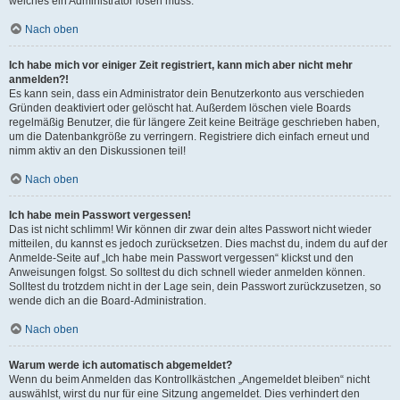
welches ein Administrator lösen muss.
Nach oben
Ich habe mich vor einiger Zeit registriert, kann mich aber nicht mehr
anmelden?!
Es kann sein, dass ein Administrator dein Benutzerkonto aus verschieden
Gründen deaktiviert oder gelöscht hat. Außerdem löschen viele Boards
regelmäßig Benutzer, die für längere Zeit keine Beiträge geschrieben haben,
um die Datenbankgröße zu verringern. Registriere dich einfach erneut und
nimm aktiv an den Diskussionen teil!
Nach oben
Ich habe mein Passwort vergessen!
Das ist nicht schlimm! Wir können dir zwar dein altes Passwort nicht wieder
mitteilen, du kannst es jedoch zurücksetzen. Dies machst du, indem du auf der
Anmelde-Seite auf „Ich habe mein Passwort vergessen“ klickst und den
Anweisungen folgst. So solltest du dich schnell wieder anmelden können.
Solltest du trotzdem nicht in der Lage sein, dein Passwort zurückzusetzen, so
wende dich an die Board-Administration.
Nach oben
Warum werde ich automatisch abgemeldet?
Wenn du beim Anmelden das Kontrollkästchen „Angemeldet bleiben“ nicht
auswählst, wirst du nur für eine Sitzung angemeldet. Dies verhindert den