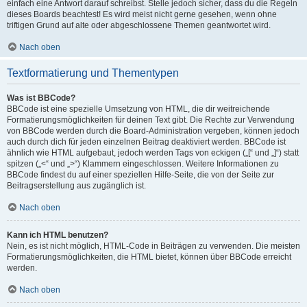
einfach eine Antwort darauf schreibst. Stelle jedoch sicher, dass du die Regeln
dieses Boards beachtest! Es wird meist nicht gerne gesehen, wenn ohne
triftigen Grund auf alte oder abgeschlossene Themen geantwortet wird.
Nach oben
Textformatierung und Thementypen
Was ist BBCode?
BBCode ist eine spezielle Umsetzung von HTML, die dir weitreichende
Formatierungsmöglichkeiten für deinen Text gibt. Die Rechte zur Verwendung
von BBCode werden durch die Board-Administration vergeben, können jedoch
auch durch dich für jeden einzelnen Beitrag deaktiviert werden. BBCode ist
ähnlich wie HTML aufgebaut, jedoch werden Tags von eckigen („[“ und „]“) statt
spitzen („<“ und „>“) Klammern eingeschlossen. Weitere Informationen zu
BBCode findest du auf einer speziellen Hilfe-Seite, die von der Seite zur
Beitragserstellung aus zugänglich ist.
Nach oben
Kann ich HTML benutzen?
Nein, es ist nicht möglich, HTML-Code in Beiträgen zu verwenden. Die meisten
Formatierungsmöglichkeiten, die HTML bietet, können über BBCode erreicht
werden.
Nach oben