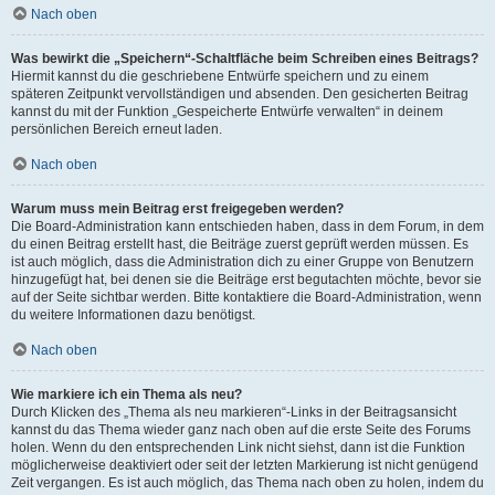
Nach oben
Was bewirkt die „Speichern“-Schaltfläche beim Schreiben eines Beitrags?
Hiermit kannst du die geschriebene Entwürfe speichern und zu einem
späteren Zeitpunkt vervollständigen und absenden. Den gesicherten Beitrag
kannst du mit der Funktion „Gespeicherte Entwürfe verwalten“ in deinem
persönlichen Bereich erneut laden.
Nach oben
Warum muss mein Beitrag erst freigegeben werden?
Die Board-Administration kann entschieden haben, dass in dem Forum, in dem
du einen Beitrag erstellt hast, die Beiträge zuerst geprüft werden müssen. Es
ist auch möglich, dass die Administration dich zu einer Gruppe von Benutzern
hinzugefügt hat, bei denen sie die Beiträge erst begutachten möchte, bevor sie
auf der Seite sichtbar werden. Bitte kontaktiere die Board-Administration, wenn
du weitere Informationen dazu benötigst.
Nach oben
Wie markiere ich ein Thema als neu?
Durch Klicken des „Thema als neu markieren“-Links in der Beitragsansicht
kannst du das Thema wieder ganz nach oben auf die erste Seite des Forums
holen. Wenn du den entsprechenden Link nicht siehst, dann ist die Funktion
möglicherweise deaktiviert oder seit der letzten Markierung ist nicht genügend
Zeit vergangen. Es ist auch möglich, das Thema nach oben zu holen, indem du