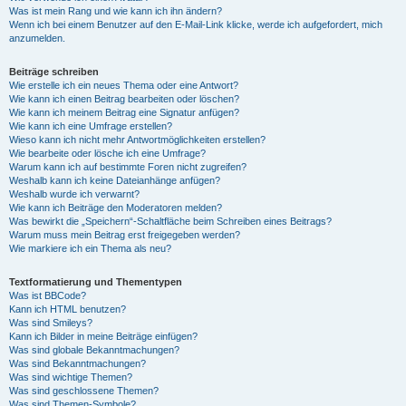
Was ist mein Rang und wie kann ich ihn ändern?
Wenn ich bei einem Benutzer auf den E-Mail-Link klicke, werde ich aufgefordert, mich
anzumelden.
Beiträge schreiben
Wie erstelle ich ein neues Thema oder eine Antwort?
Wie kann ich einen Beitrag bearbeiten oder löschen?
Wie kann ich meinem Beitrag eine Signatur anfügen?
Wie kann ich eine Umfrage erstellen?
Wieso kann ich nicht mehr Antwortmöglichkeiten erstellen?
Wie bearbeite oder lösche ich eine Umfrage?
Warum kann ich auf bestimmte Foren nicht zugreifen?
Weshalb kann ich keine Dateianhänge anfügen?
Weshalb wurde ich verwarnt?
Wie kann ich Beiträge den Moderatoren melden?
Was bewirkt die „Speichern“-Schaltfläche beim Schreiben eines Beitrags?
Warum muss mein Beitrag erst freigegeben werden?
Wie markiere ich ein Thema als neu?
Textformatierung und Thementypen
Was ist BBCode?
Kann ich HTML benutzen?
Was sind Smileys?
Kann ich Bilder in meine Beiträge einfügen?
Was sind globale Bekanntmachungen?
Was sind Bekanntmachungen?
Was sind wichtige Themen?
Was sind geschlossene Themen?
Was sind Themen-Symbole?