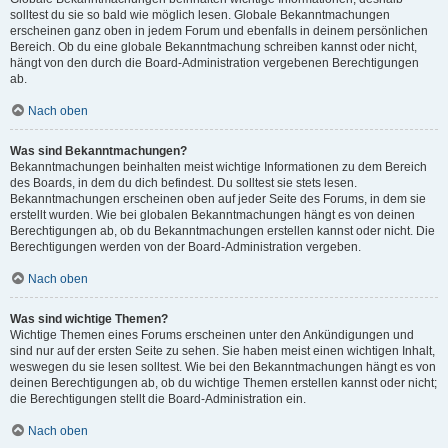
solltest du sie so bald wie möglich lesen. Globale Bekanntmachungen
erscheinen ganz oben in jedem Forum und ebenfalls in deinem persönlichen
Bereich. Ob du eine globale Bekanntmachung schreiben kannst oder nicht,
hängt von den durch die Board-Administration vergebenen Berechtigungen
ab.
Nach oben
Was sind Bekanntmachungen?
Bekanntmachungen beinhalten meist wichtige Informationen zu dem Bereich
des Boards, in dem du dich befindest. Du solltest sie stets lesen.
Bekanntmachungen erscheinen oben auf jeder Seite des Forums, in dem sie
erstellt wurden. Wie bei globalen Bekanntmachungen hängt es von deinen
Berechtigungen ab, ob du Bekanntmachungen erstellen kannst oder nicht. Die
Berechtigungen werden von der Board-Administration vergeben.
Nach oben
Was sind wichtige Themen?
Wichtige Themen eines Forums erscheinen unter den Ankündigungen und
sind nur auf der ersten Seite zu sehen. Sie haben meist einen wichtigen Inhalt,
weswegen du sie lesen solltest. Wie bei den Bekanntmachungen hängt es von
deinen Berechtigungen ab, ob du wichtige Themen erstellen kannst oder nicht;
die Berechtigungen stellt die Board-Administration ein.
Nach oben