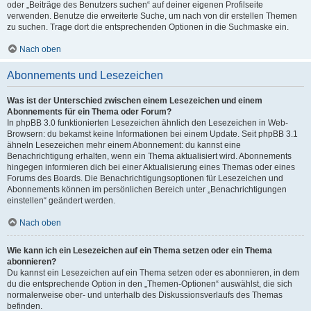
oder „Beiträge des Benutzers suchen“ auf deiner eigenen Profilseite
verwenden. Benutze die erweiterte Suche, um nach von dir erstellen Themen
zu suchen. Trage dort die entsprechenden Optionen in die Suchmaske ein.
Nach oben
Abonnements und Lesezeichen
Was ist der Unterschied zwischen einem Lesezeichen und einem
Abonnements für ein Thema oder Forum?
In phpBB 3.0 funktionierten Lesezeichen ähnlich den Lesezeichen in Web-
Browsern: du bekamst keine Informationen bei einem Update. Seit phpBB 3.1
ähneln Lesezeichen mehr einem Abonnement: du kannst eine
Benachrichtigung erhalten, wenn ein Thema aktualisiert wird. Abonnements
hingegen informieren dich bei einer Aktualisierung eines Themas oder eines
Forums des Boards. Die Benachrichtigungsoptionen für Lesezeichen und
Abonnements können im persönlichen Bereich unter „Benachrichtigungen
einstellen“ geändert werden.
Nach oben
Wie kann ich ein Lesezeichen auf ein Thema setzen oder ein Thema
abonnieren?
Du kannst ein Lesezeichen auf ein Thema setzen oder es abonnieren, in dem
du die entsprechende Option in den „Themen-Optionen“ auswählst, die sich
normalerweise ober- und unterhalb des Diskussionsverlaufs des Themas
befinden.