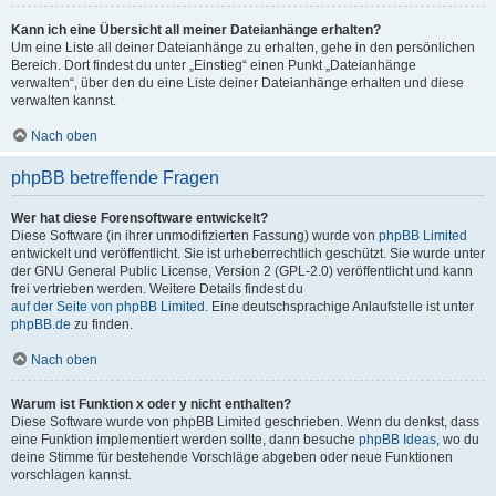
Kann ich eine Übersicht all meiner Dateianhänge erhalten?
Um eine Liste all deiner Dateianhänge zu erhalten, gehe in den persönlichen
Bereich. Dort findest du unter „Einstieg“ einen Punkt „Dateianhänge
verwalten“, über den du eine Liste deiner Dateianhänge erhalten und diese
verwalten kannst.
Nach oben
phpBB betreffende Fragen
Wer hat diese Forensoftware entwickelt?
Diese Software (in ihrer unmodifizierten Fassung) wurde von
phpBB Limited
entwickelt und veröffentlicht. Sie ist urheberrechtlich geschützt. Sie wurde unter
der GNU General Public License, Version 2 (GPL-2.0) veröffentlicht und kann
frei vertrieben werden. Weitere Details findest du
auf der Seite von phpBB Limited
. Eine deutschsprachige Anlaufstelle ist unter
phpBB.de
zu finden.
Nach oben
Warum ist Funktion x oder y nicht enthalten?
Diese Software wurde von phpBB Limited geschrieben. Wenn du denkst, dass
eine Funktion implementiert werden sollte, dann besuche
phpBB Ideas
, wo du
deine Stimme für bestehende Vorschläge abgeben oder neue Funktionen
vorschlagen kannst.